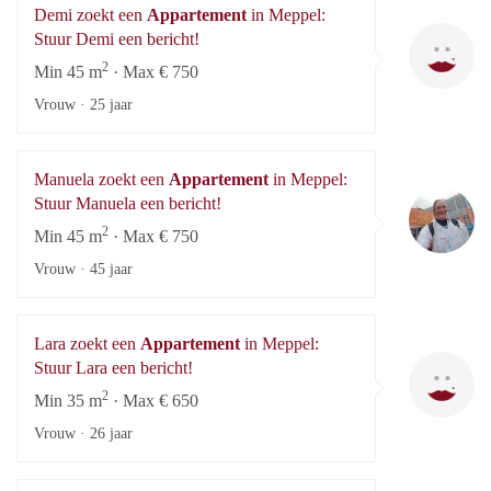
Demi zoekt een
Appartement
in Meppel:
D
Stuur Demi een bericht!
2
Min 45 m
· Max € 750
Vrouw ·
25 jaar
Manuela zoekt een
Appartement
in Meppel:
Ma
Stuur Manuela een bericht!
2
Min 45 m
· Max € 750
Vrouw ·
45 jaar
Lara zoekt een
Appartement
in Meppel:
La
Stuur Lara een bericht!
2
Min 35 m
· Max € 650
Vrouw ·
26 jaar