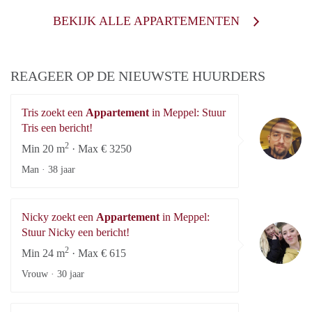
BEKIJK ALLE APPARTEMENTEN
REAGEER OP DE NIEUWSTE HUURDERS
Tris zoekt een
Appartement
in Meppel: Stuur
Tr
Tris een bericht!
2
Min 20 m
· Max € 3250
Man ·
38 jaar
Nicky zoekt een
Appartement
in Meppel:
Ni
Stuur Nicky een bericht!
2
Min 24 m
· Max € 615
Vrouw ·
30 jaar