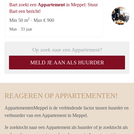
Bart zoekt een
Appartement
in Meppel: Stuur
Ba
Bart een bericht!
2
Min 50 m
· Max € 900
Man ·
33 jaar
Op zoek naar een Appartement?
MELD JE AAN ALS HUURDER
REAGEREN OP APPARTEMENTEN!
AppartementenMeppel is de verbindende factor tussen huurder en
verhuurder van een Appartement in Meppel.
Je zoektocht naar een Appartement als huurder of je zoektocht als