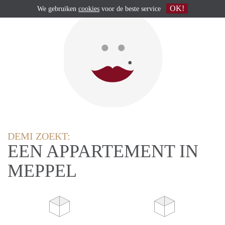
OK!
We gebruiken
cookies
voor de beste service
DEMI ZOEKT:
EEN APPARTEMENT IN
MEPPEL