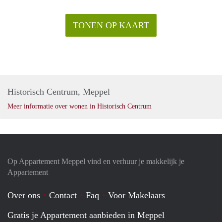
TONEN OP KAART
Historisch Centrum, Meppel
Meer informatie over wonen in Historisch Centrum
Op Appartement Meppel vind en verhuur je makkelijk je
Appartement
Over ons
Contact
Faq
Voor Makelaars
Gratis je Appartement aanbieden in Meppel