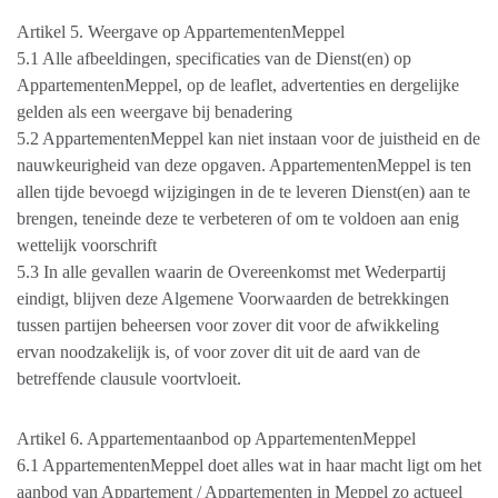
Artikel 5. Weergave op AppartementenMeppel
5.1 Alle afbeeldingen, specificaties van de Dienst(en) op
AppartementenMeppel, op de leaflet, advertenties en dergelijke
gelden als een weergave bij benadering
5.2 AppartementenMeppel kan niet instaan voor de juistheid en de
nauwkeurigheid van deze opgaven. AppartementenMeppel is ten
allen tijde bevoegd wijzigingen in de te leveren Dienst(en) aan te
brengen, teneinde deze te verbeteren of om te voldoen aan enig
wettelijk voorschrift
5.3 In alle gevallen waarin de Overeenkomst met Wederpartij
eindigt, blijven deze Algemene Voorwaarden de betrekkingen
tussen partijen beheersen voor zover dit voor de afwikkeling
ervan noodzakelijk is, of voor zover dit uit de aard van de
betreffende clausule voortvloeit.
Artikel 6. Appartementaanbod op AppartementenMeppel
6.1 AppartementenMeppel doet alles wat in haar macht ligt om het
aanbod van Appartement / Appartementen in Meppel zo actueel