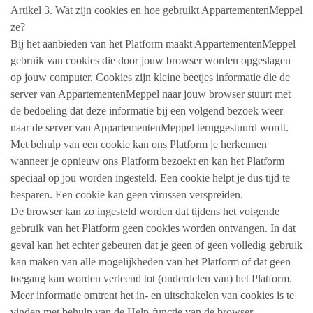
Artikel 3. Wat zijn cookies en hoe gebruikt AppartementenMeppel
ze?
Bij het aanbieden van het Platform maakt AppartementenMeppel
gebruik van cookies die door jouw browser worden opgeslagen
op jouw computer. Cookies zijn kleine beetjes informatie die de
server van AppartementenMeppel naar jouw browser stuurt met
de bedoeling dat deze informatie bij een volgend bezoek weer
naar de server van AppartementenMeppel teruggestuurd wordt.
Met behulp van een cookie kan ons Platform je herkennen
wanneer je opnieuw ons Platform bezoekt en kan het Platform
speciaal op jou worden ingesteld. Een cookie helpt je dus tijd te
besparen. Een cookie kan geen virussen verspreiden.
De browser kan zo ingesteld worden dat tijdens het volgende
gebruik van het Platform geen cookies worden ontvangen. In dat
geval kan het echter gebeuren dat je geen of geen volledig gebruik
kan maken van alle mogelijkheden van het Platform of dat geen
toegang kan worden verleend tot (onderdelen van) het Platform.
Meer informatie omtrent het in- en uitschakelen van cookies is te
vinden met behulp van de Help-functie van de browser.