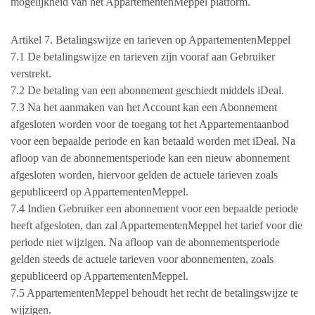
mogelijkheid van het AppartementenMeppel platform.
Artikel 7. Betalingswijze en tarieven op AppartementenMeppel
7.1 De betalingswijze en tarieven zijn vooraf aan Gebruiker
verstrekt.
7.2 De betaling van een abonnement geschiedt middels iDeal.
7.3 Na het aanmaken van het Account kan een Abonnement
afgesloten worden voor de toegang tot het Appartementaanbod
voor een bepaalde periode en kan betaald worden met iDeal. Na
afloop van de abonnementsperiode kan een nieuw abonnement
afgesloten worden, hiervoor gelden de actuele tarieven zoals
gepubliceerd op AppartementenMeppel.
7.4 Indien Gebruiker een abonnement voor een bepaalde periode
heeft afgesloten, dan zal AppartementenMeppel het tarief voor die
periode niet wijzigen. Na afloop van de abonnementsperiode
gelden steeds de actuele tarieven voor abonnementen, zoals
gepubliceerd op AppartementenMeppel.
7.5 AppartementenMeppel behoudt het recht de betalingswijze te
wijzigen.