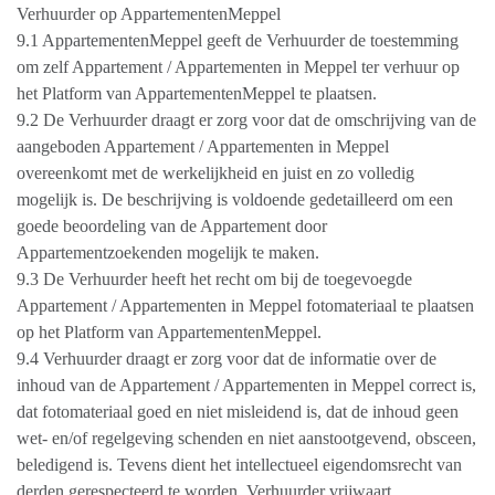
Verhuurder op AppartementenMeppel
9.1 AppartementenMeppel geeft de Verhuurder de toestemming
om zelf Appartement / Appartementen in Meppel ter verhuur op
het Platform van AppartementenMeppel te plaatsen.
9.2 De Verhuurder draagt er zorg voor dat de omschrijving van de
aangeboden Appartement / Appartementen in Meppel
overeenkomt met de werkelijkheid en juist en zo volledig
mogelijk is. De beschrijving is voldoende gedetailleerd om een
goede beoordeling van de Appartement door
Appartementzoekenden mogelijk te maken.
9.3 De Verhuurder heeft het recht om bij de toegevoegde
Appartement / Appartementen in Meppel fotomateriaal te plaatsen
op het Platform van AppartementenMeppel.
9.4 Verhuurder draagt er zorg voor dat de informatie over de
inhoud van de Appartement / Appartementen in Meppel correct is,
dat fotomateriaal goed en niet misleidend is, dat de inhoud geen
wet- en/of regelgeving schenden en niet aanstootgevend, obsceen,
beledigend is. Tevens dient het intellectueel eigendomsrecht van
derden gerespecteerd te worden. Verhuurder vrijwaart