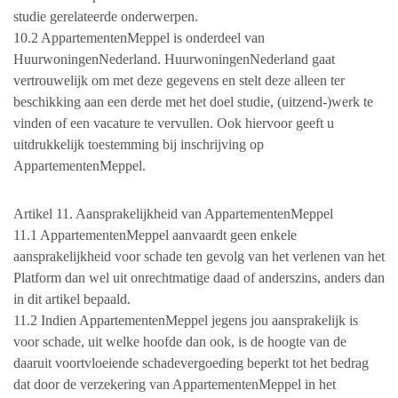
studie gerelateerde onderwerpen.
10.2 AppartementenMeppel is onderdeel van
HuurwoningenNederland. HuurwoningenNederland gaat
vertrouwelijk om met deze gegevens en stelt deze alleen ter
beschikking aan een derde met het doel studie, (uitzend-)werk te
vinden of een vacature te vervullen. Ook hiervoor geeft u
uitdrukkelijk toestemming bij inschrijving op
AppartementenMeppel.
Artikel 11. Aansprakelijkheid van AppartementenMeppel
11.1 AppartementenMeppel aanvaardt geen enkele
aansprakelijkheid voor schade ten gevolg van het verlenen van het
Platform dan wel uit onrechtmatige daad of anderszins, anders dan
in dit artikel bepaald.
11.2 Indien AppartementenMeppel jegens jou aansprakelijk is
voor schade, uit welke hoofde dan ook, is de hoogte van de
daaruit voortvloeiende schadevergoeding beperkt tot het bedrag
dat door de verzekering van AppartementenMeppel in het