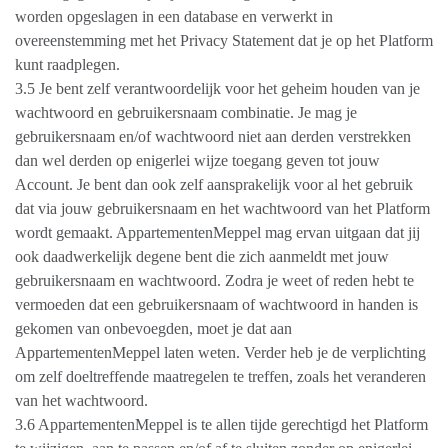
worden opgeslagen in een database en verwerkt in
overeenstemming met het Privacy Statement dat je op het Platform
kunt raadplegen.
3.5 Je bent zelf verantwoordelijk voor het geheim houden van je
wachtwoord en gebruikersnaam combinatie. Je mag je
gebruikersnaam en/of wachtwoord niet aan derden verstrekken
dan wel derden op enigerlei wijze toegang geven tot jouw
Account. Je bent dan ook zelf aansprakelijk voor al het gebruik
dat via jouw gebruikersnaam en het wachtwoord van het Platform
wordt gemaakt. AppartementenMeppel mag ervan uitgaan dat jij
ook daadwerkelijk degene bent die zich aanmeldt met jouw
gebruikersnaam en wachtwoord. Zodra je weet of reden hebt te
vermoeden dat een gebruikersnaam of wachtwoord in handen is
gekomen van onbevoegden, moet je dat aan
AppartementenMeppel laten weten. Verder heb je de verplichting
om zelf doeltreffende maatregelen te treffen, zoals het veranderen
van het wachtwoord.
3.6 AppartementenMeppel is te allen tijde gerechtigd het Platform