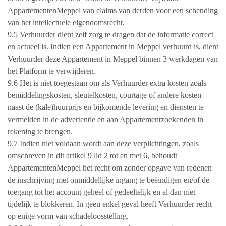
AppartementenMeppel van claims van derden voor een schending
van het intellectuele eigendomsrecht.
9.5 Verhuurder dient zelf zorg te dragen dat de informatie correct
en actueel is. Indien een Appartement in Meppel verhuurd is, dient
Verhuurder deze Appartement in Meppel binnen 3 werkdagen van
het Platform te verwijderen.
9.6 Het is niet toegestaan om als Verhuurder extra kosten zoals
bemiddelingskosten, sleutelkosten, courtage of andere kosten
naast de (kale)huurprijs en bijkomende levering en diensten te
vermelden in de advertentie en aan Appartementzoekenden in
rekening te brengen.
9.7 Indien niet voldaan wordt aan deze verplichtingen, zoals
omschreven in dit artikel 9 lid 2 tot en met 6, behoudt
AppartementenMeppel het recht om zonder opgave van redenen
de inschrijving met onmiddellijke ingang te beëindigen en/of de
toegang tot het account geheel of gedeeltelijk en al dan niet
tijdelijk te blokkeren. In geen enkel geval heeft Verhuurder recht
op enige vorm van schadeloosstelling.