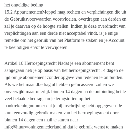
het ongeldige beding.
15.2 AppartementenMeppel mag rechten en verplichtingen die uit
de Gebruiksvoorwaarden voortvloeien, overdragen aan derden en
zal je daarvan op de hoogte stellen. Indien je deze overdracht van
verplichtingen aan een derde niet acceptabel vindt, is je enige
remedie om het gebruik van het Platform te staken en je Account
te beëindigen en/of te verwijderen.
Artikel 16 Herroepingsrecht Nadat je een abonnement bent
aangegaan heb je op basis van het herroepingsrecht 14 dagen de
tijd om je abonnement zonder opgave van redenen te ontbinden.
Als we het maandbedrag al hebben geïncasseerd zullen we
onverwijld maar uiterlijk binnen 14 dagen na de ontbinding het te
veel betaalde bedrag aan je terugstorten op het
bankrekeningnummer dat je bij inschrijving hebt opgegeven. Je
kunt eenvoudig gebruik maken van het herroepingsrecht door
binnen 14 dagen een mail te sturen naar
info@huurwoningennederland.nl dat je gebruik wenst te maken