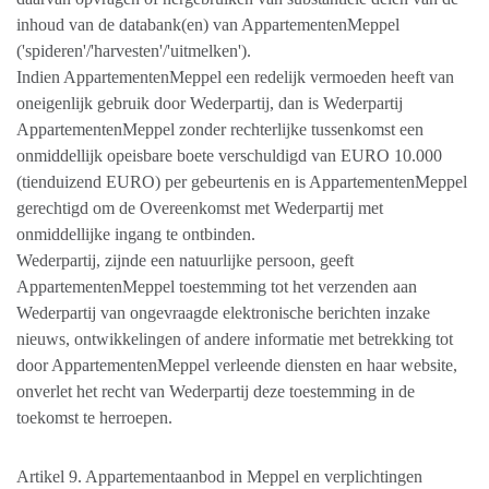
inhoud van de databank(en) van AppartementenMeppel
('spideren'/'harvesten'/'uitmelken').
Indien AppartementenMeppel een redelijk vermoeden heeft van
oneigenlijk gebruik door Wederpartij, dan is Wederpartij
AppartementenMeppel zonder rechterlijke tussenkomst een
onmiddellijk opeisbare boete verschuldigd van EURO 10.000
(tienduizend EURO) per gebeurtenis en is AppartementenMeppel
gerechtigd om de Overeenkomst met Wederpartij met
onmiddellijke ingang te ontbinden.
Wederpartij, zijnde een natuurlijke persoon, geeft
AppartementenMeppel toestemming tot het verzenden aan
Wederpartij van ongevraagde elektronische berichten inzake
nieuws, ontwikkelingen of andere informatie met betrekking tot
door AppartementenMeppel verleende diensten en haar website,
onverlet het recht van Wederpartij deze toestemming in de
toekomst te herroepen.
Artikel 9. Appartementaanbod in Meppel en verplichtingen