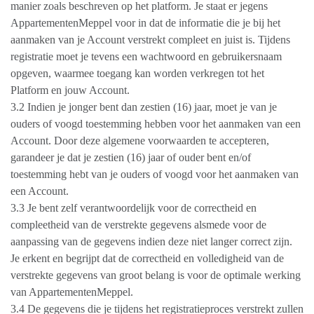
manier zoals beschreven op het platform. Je staat er jegens
AppartementenMeppel voor in dat de informatie die je bij het
aanmaken van je Account verstrekt compleet en juist is. Tijdens
registratie moet je tevens een wachtwoord en gebruikersnaam
opgeven, waarmee toegang kan worden verkregen tot het
Platform en jouw Account.
3.2 Indien je jonger bent dan zestien (16) jaar, moet je van je
ouders of voogd toestemming hebben voor het aanmaken van een
Account. Door deze algemene voorwaarden te accepteren,
garandeer je dat je zestien (16) jaar of ouder bent en/of
toestemming hebt van je ouders of voogd voor het aanmaken van
een Account.
3.3 Je bent zelf verantwoordelijk voor de correctheid en
compleetheid van de verstrekte gegevens alsmede voor de
aanpassing van de gegevens indien deze niet langer correct zijn.
Je erkent en begrijpt dat de correctheid en volledigheid van de
verstrekte gegevens van groot belang is voor de optimale werking
van AppartementenMeppel.
3.4 De gegevens die je tijdens het registratieproces verstrekt zullen