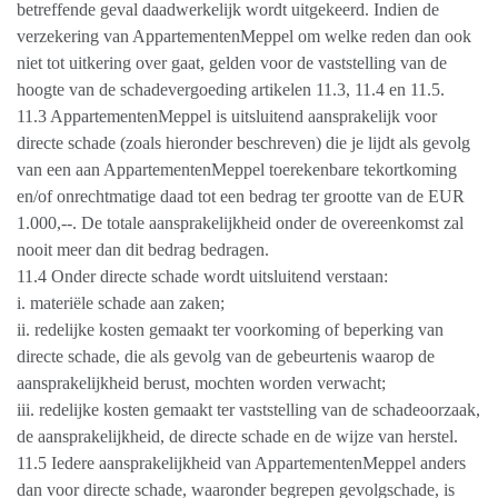
betreffende geval daadwerkelijk wordt uitgekeerd. Indien de
verzekering van AppartementenMeppel om welke reden dan ook
niet tot uitkering over gaat, gelden voor de vaststelling van de
hoogte van de schadevergoeding artikelen 11.3, 11.4 en 11.5.
11.3 AppartementenMeppel is uitsluitend aansprakelijk voor
directe schade (zoals hieronder beschreven) die je lijdt als gevolg
van een aan AppartementenMeppel toerekenbare tekortkoming
en/of onrechtmatige daad tot een bedrag ter grootte van de EUR
1.000,--. De totale aansprakelijkheid onder de overeenkomst zal
nooit meer dan dit bedrag bedragen.
11.4 Onder directe schade wordt uitsluitend verstaan:
i. materiële schade aan zaken;
ii. redelijke kosten gemaakt ter voorkoming of beperking van
directe schade, die als gevolg van de gebeurtenis waarop de
aansprakelijkheid berust, mochten worden verwacht;
iii. redelijke kosten gemaakt ter vaststelling van de schadeoorzaak,
de aansprakelijkheid, de directe schade en de wijze van herstel.
11.5 Iedere aansprakelijkheid van AppartementenMeppel anders
dan voor directe schade, waaronder begrepen gevolgschade, is