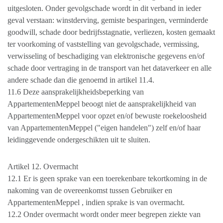
uitgesloten. Onder gevolgschade wordt in dit verband in ieder
geval verstaan: winstderving, gemiste besparingen, verminderde
goodwill, schade door bedrijfsstagnatie, verliezen, kosten gemaakt
ter voorkoming of vaststelling van gevolgschade, vermissing,
verwisseling of beschadiging van elektronische gegevens en/of
schade door vertraging in de transport van het dataverkeer en alle
andere schade dan die genoemd in artikel 11.4.
11.6 Deze aansprakelijkheidsbeperking van
AppartementenMeppel beoogt niet de aansprakelijkheid van
AppartementenMeppel voor opzet en/of bewuste roekeloosheid
van AppartementenMeppel ("eigen handelen") zelf en/of haar
leidinggevende ondergeschikten uit te sluiten.
Artikel 12. Overmacht
12.1 Er is geen sprake van een toerekenbare tekortkoming in de
nakoming van de overeenkomst tussen Gebruiker en
AppartementenMeppel , indien sprake is van overmacht.
12.2 Onder overmacht wordt onder meer begrepen ziekte van