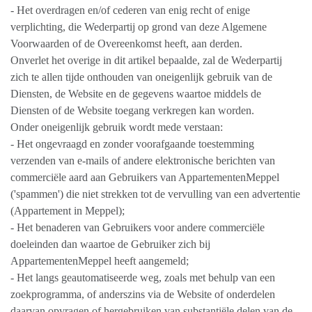
- Het overdragen en/of cederen van enig recht of enige
verplichting, die Wederpartij op grond van deze Algemene
Voorwaarden of de Overeenkomst heeft, aan derden.
Onverlet het overige in dit artikel bepaalde, zal de Wederpartij
zich te allen tijde onthouden van oneigenlijk gebruik van de
Diensten, de Website en de gegevens waartoe middels de
Diensten of de Website toegang verkregen kan worden.
Onder oneigenlijk gebruik wordt mede verstaan:
- Het ongevraagd en zonder voorafgaande toestemming
verzenden van e-mails of andere elektronische berichten van
commerciële aard aan Gebruikers van AppartementenMeppel
('spammen') die niet strekken tot de vervulling van een advertentie
(Appartement in Meppel);
- Het benaderen van Gebruikers voor andere commerciële
doeleinden dan waartoe de Gebruiker zich bij
AppartementenMeppel heeft aangemeld;
- Het langs geautomatiseerde weg, zoals met behulp van een
zoekprogramma, of anderszins via de Website of onderdelen
daarvan opvragen of hergebruiken van substantiële delen van de