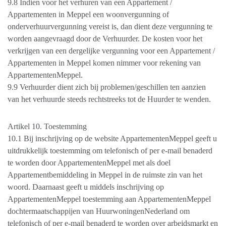
9.8 Indien voor het verhuren van een Appartement /
Appartementen in Meppel een woonvergunning of
onderverhuurvergunning vereist is, dan dient deze vergunning te
worden aangevraagd door de Verhuurder. De kosten voor het
verkrijgen van een dergelijke vergunning voor een Appartement /
Appartementen in Meppel komen nimmer voor rekening van
AppartementenMeppel.
9.9 Verhuurder dient zich bij problemen/geschillen ten aanzien
van het verhuurde steeds rechtstreeks tot de Huurder te wenden.
Artikel 10. Toestemming
10.1 Bij inschrijving op de website AppartementenMeppel geeft u
uitdrukkelijk toestemming om telefonisch of per e-mail benaderd
te worden door AppartementenMeppel met als doel
Appartementbemiddeling in Meppel in de ruimste zin van het
woord. Daarnaast geeft u middels inschrijving op
AppartementenMeppel toestemming aan AppartementenMeppel
dochtermaatschappijen van HuurwoningenNederland om
telefonisch of per e-mail benaderd te worden over arbeidsmarkt en