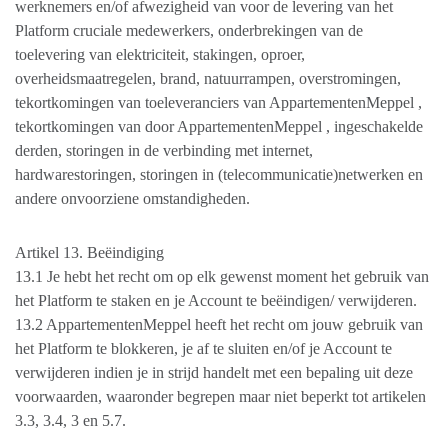
werknemers en/of afwezigheid van voor de levering van het
Platform cruciale medewerkers, onderbrekingen van de
toelevering van elektriciteit, stakingen, oproer,
overheidsmaatregelen, brand, natuurrampen, overstromingen,
tekortkomingen van toeleveranciers van AppartementenMeppel ,
tekortkomingen van door AppartementenMeppel , ingeschakelde
derden, storingen in de verbinding met internet,
hardwarestoringen, storingen in (telecommunicatie)netwerken en
andere onvoorziene omstandigheden.
Artikel 13. Beëindiging
13.1 Je hebt het recht om op elk gewenst moment het gebruik van
het Platform te staken en je Account te beëindigen/ verwijderen.
13.2 AppartementenMeppel heeft het recht om jouw gebruik van
het Platform te blokkeren, je af te sluiten en/of je Account te
verwijderen indien je in strijd handelt met een bepaling uit deze
voorwaarden, waaronder begrepen maar niet beperkt tot artikelen
3.3, 3.4, 3 en 5.7.