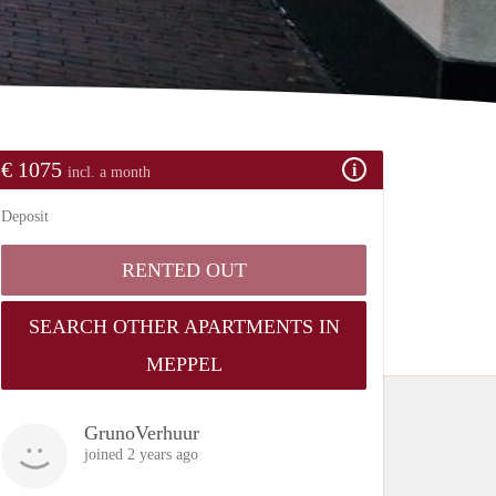
€ 1075
incl. a month
Deposit
RENTED OUT
SEARCH OTHER APARTMENTS IN
MEPPEL
GrunoVerhuur
joined 2 years ago