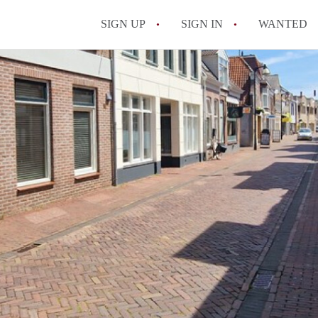
SIGN UP
SIGN IN
WANTED