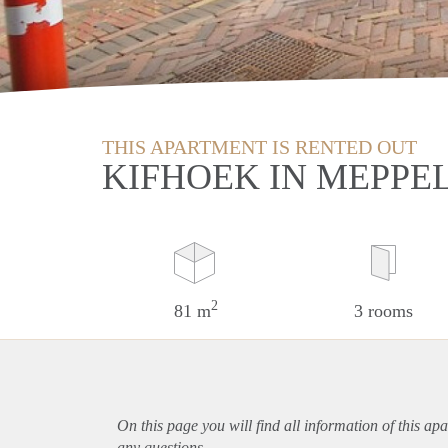
THIS APARTMENT IS RENTED OUT
KIFHOEK IN MEPPE
2
81 m
3 rooms
On this page you will find all information of this
apa
any questions.