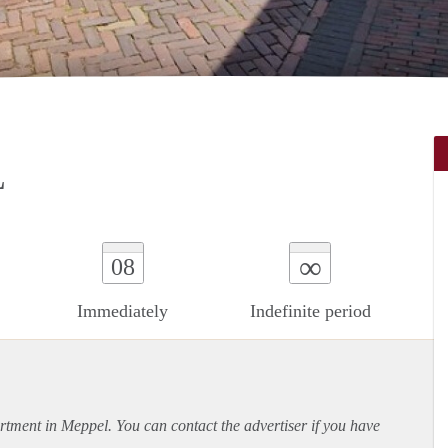
L
∞
08
Immediately
Indefinite period
rtment
in Meppel. You can contact the advertiser if you have